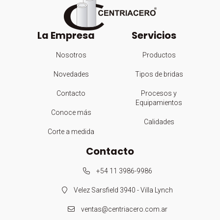
La Empresa
Servicios
Nosotros
Productos
Novedades
Tipos de bridas
Contacto
Procesos y
Equipamientos
Conoce más
Calidades
Corte a medida
Contacto
+54 11 3986-9986
Velez Sarsfield 3940 - Villa Lynch
ventas@centriacero.com.ar