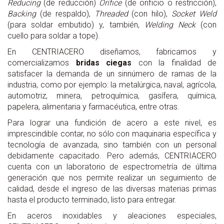
Reducing
(de reducción)
Orifice
(de orificio o restricción),
Backing
(de respaldo),
Threaded
(con hilo),
Socket Weld
(para soldar embutido) y, también,
Welding Neck
(con
cuello para soldar a tope).
En CENTRIACERO diseñamos, fabricamos y
comercializamos
bridas ciegas
con la finalidad de
satisfacer la demanda de un sinnúmero de ramas de la
industria, como por ejemplo: la metalúrgica, naval, agrícola,
automotriz, minera, petroquímica, gasífera, química,
papelera, alimentaria y farmacéutica, entre otras.
Para lograr una fundición de acero a este nivel, es
imprescindible contar, no sólo con maquinaria específica y
tecnología de avanzada, sino también con un personal
debidamente capacitado. Pero además, CENTRIACERO
cuenta con un laboratorio de espectrometría de última
generación que nos permite realizar un seguimiento de
calidad, desde el ingreso de las diversas materias primas
hasta el producto terminado, listo para entregar.
En aceros inoxidables y aleaciones especiales,