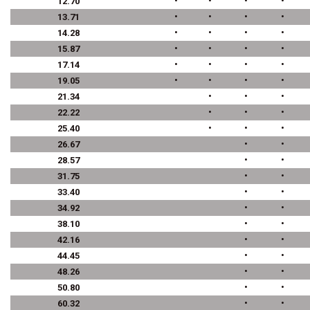
•
•
•
•
12.70
•
•
•
•
13.71
•
•
•
•
14.28
•
•
•
•
15.87
•
•
•
•
17.14
•
•
•
•
19.05
•
•
•
21.34
•
•
•
22.22
•
•
•
25.40
•
•
26.67
•
•
28.57
•
•
31.75
•
•
33.40
•
•
34.92
•
•
38.10
•
•
42.16
•
•
44.45
•
•
48.26
•
•
50.80
•
•
60.32