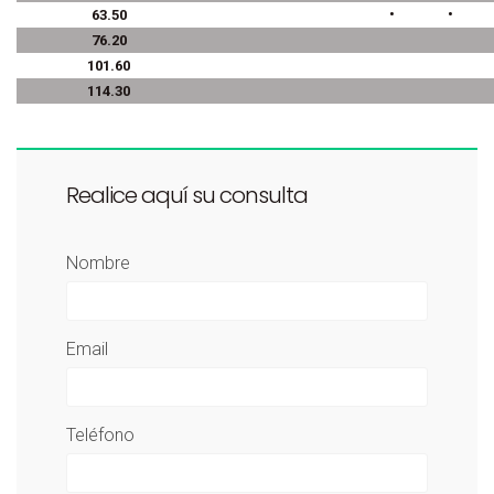
•
•
63.50
76.20
101.60
114.30
Realice aquí su consulta
Nombre
Email
Teléfono