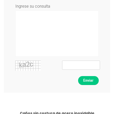
Ingrese su consulta
Enviar
Caños sin costura de acero inoxidable