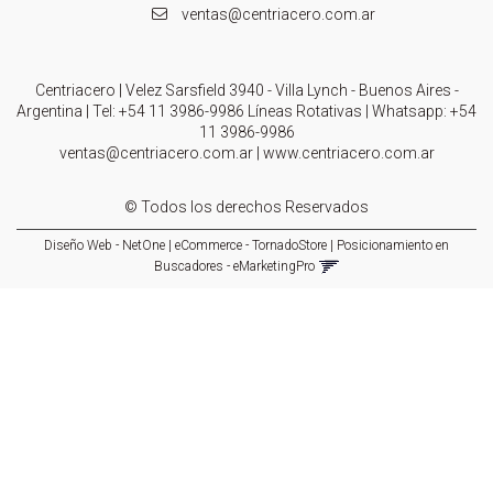
ventas@centriacero.com.ar
Centriacero | Velez Sarsfield 3940 - Villa Lynch - Buenos Aires -
Argentina | Tel:
+54 11 3986-9986 Líneas Rotativas
| Whatsapp:
+54
11 3986-9986
ventas@centriacero.com.ar
|
www.centriacero.com.ar
© Todos los derechos Reservados
Diseño Web - NetOne
|
eCommerce - TornadoStore
|
Posicionamiento en
Buscadores - eMarketingPro