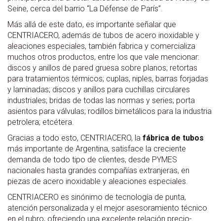
Seine, cerca del barrio “La Défense de París”.
Más allá de este dato, es importante señalar que
CENTRIACERO, además de tubos de acero inoxidable y
aleaciones especiales, también fabrica y comercializa
muchos otros productos, entre los que vale mencionar:
discos y anillos de pared gruesa sobre planos; retortas
para tratamientos térmicos; cuplas, niples, barras forjadas
y laminadas; discos y anillos para cuchillas circulares
industriales; bridas de todas las normas y series; porta
asientos para válvulas; rodillos bimetálicos para la industria
petrolera; etcétera.
Gracias a todo esto, CENTRIACERO, la
fábrica de tubos
más importante de Argentina, satisface la creciente
demanda de todo tipo de clientes, desde PYMES
nacionales hasta grandes compañías extranjeras, en
piezas de acero inoxidable y aleaciones especiales.
CENTRIACERO es sinónimo de tecnología de punta,
atención personalizada y el mejor asesoramiento técnico
en el rubro, ofreciendo una excelente relación precio-