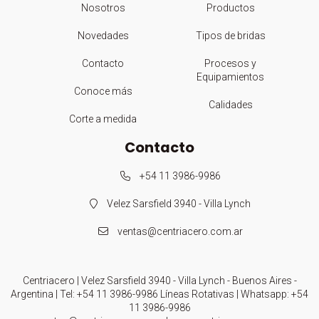
Nosotros
Productos
Novedades
Tipos de bridas
Contacto
Procesos y
Equipamientos
Conoce más
Calidades
Corte a medida
Contacto
+54 11 3986-9986
Velez Sarsfield 3940 - Villa Lynch
ventas@centriacero.com.ar
Centriacero | Velez Sarsfield 3940 - Villa Lynch - Buenos Aires -
Argentina | Tel:
+54 11 3986-9986 Líneas Rotativas
| Whatsapp:
+54
11 3986-9986