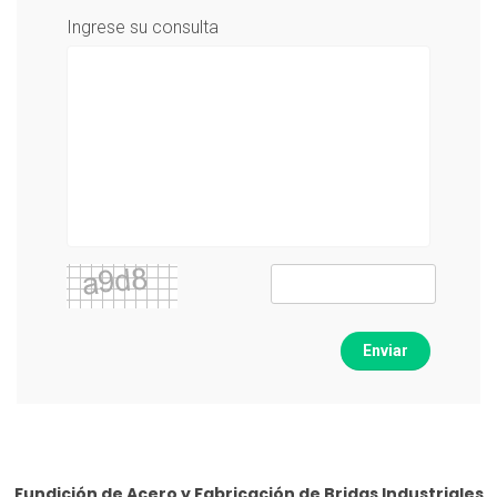
Ingrese su consulta
Enviar
Fundición de Acero y Fabricación de Bridas Industriales