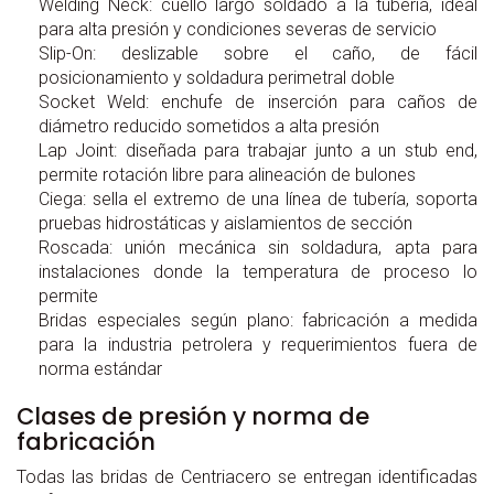
Welding Neck:
cuello largo soldado a la tubería, ideal
para alta presión y condiciones severas de servicio
Slip-On:
deslizable sobre el caño, de fácil
posicionamiento y soldadura perimetral doble
Socket Weld:
enchufe de inserción para caños de
diámetro reducido sometidos a alta presión
Lap Joint:
diseñada para trabajar junto a un stub end,
permite rotación libre para alineación de bulones
Ciega:
sella el extremo de una línea de tubería, soporta
pruebas hidrostáticas y aislamientos de sección
Roscada:
unión mecánica sin soldadura, apta para
instalaciones donde la temperatura de proceso lo
permite
Bridas especiales según plano:
fabricación a medida
para la industria petrolera y requerimientos fuera de
norma estándar
Clases de presión y norma de
fabricación
Todas las bridas de Centriacero se entregan identificadas