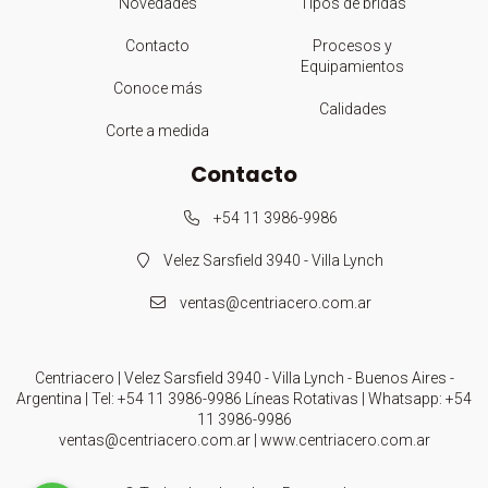
Novedades
Tipos de bridas
Contacto
Procesos y
Equipamientos
Conoce más
Calidades
Corte a medida
Contacto
+54 11 3986-9986
Velez Sarsfield 3940 - Villa Lynch
ventas@centriacero.com.ar
Centriacero | Velez Sarsfield 3940 - Villa Lynch - Buenos Aires -
Argentina | Tel:
+54 11 3986-9986 Líneas Rotativas
| Whatsapp:
+54
11 3986-9986
ventas@centriacero.com.ar
|
www.centriacero.com.ar