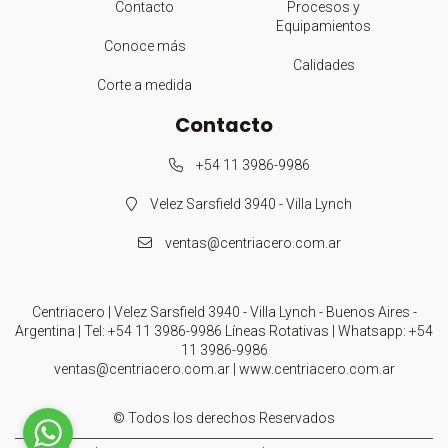
Contacto
Procesos y
Equipamientos
Conoce más
Calidades
Corte a medida
Contacto
+54 11 3986-9986
Velez Sarsfield 3940 - Villa Lynch
ventas@centriacero.com.ar
Centriacero | Velez Sarsfield 3940 - Villa Lynch - Buenos Aires -
Argentina | Tel:
+54 11 3986-9986 Líneas Rotativas
| Whatsapp:
+54
11 3986-9986
ventas@centriacero.com.ar
|
www.centriacero.com.ar
© Todos los derechos Reservados