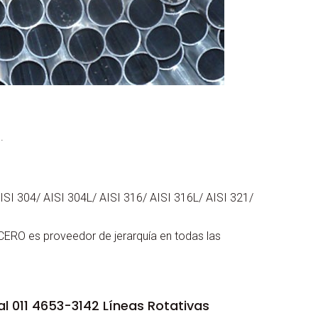
.
ISI 304/ AISI 304L/ AISI 316/ AISI 316L/ AISI 321/
ACERO es proveedor de jerarquía en todas las
 011 4653-3142 Líneas Rotativas