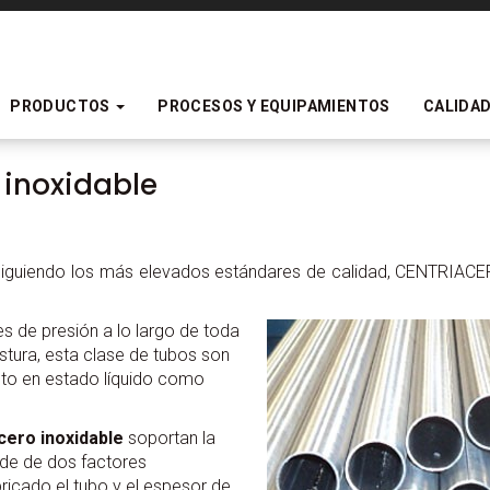
PRODUCTOS
PROCESOS Y EQUIPAMIENTOS
CALIDA
 inoxidable
, siguiendo los más elevados estándares de calidad, CENTRIAC
s de presión a lo largo de toda
stura, esta clase de tubos son
anto en estado líquido como
acero inoxidable
soportan la
nde de dos factores
ricado el tubo y el espesor de