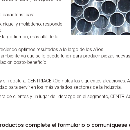
s características:
, níquel y molibdeno, responde
.
 largo tiempo, más allá de la
freciendo óptimos resultados a lo largo de los años.
 ambiente ya que se lo puede fundir para producir piezas nuevas
elación costo-beneficio.
 y sin costura, CENTRIACEROemplea las siguientes aleaciones: A
ad para servir en los más variados sectores de la industria.
era de clientes y un lugar de liderazgo en el segmento, CENTRI
roductos complete el formulario o comuníquese al