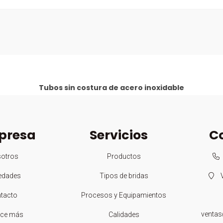
Tubos sin costura de acero inoxidable
presa
Servicios
C
otros
Productos
edades
Tipos de bridas
V
tacto
Procesos y Equipamientos
ventas
ce más
Calidades