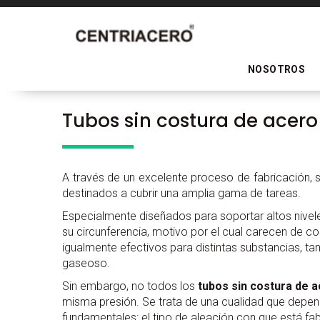
NOSOTROS
Tubos sin costura de acero
A través de un excelente proceso de fabricación
destinados a cubrir una amplia gama de tareas.
Especialmente diseñados para soportar altos nivele
su circunferencia, motivo por el cual carecen de co
igualmente efectivos para distintas substancias, t
gaseoso.
Sin embargo, no todos los
tubos sin costura de 
misma presión. Se trata de una cualidad que depe
fundamentales: el tipo de aleación con que está fab