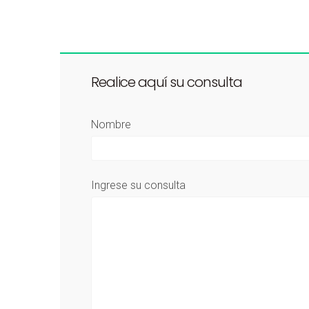
Realice aquí su consulta
Nombre
Ingrese su consulta